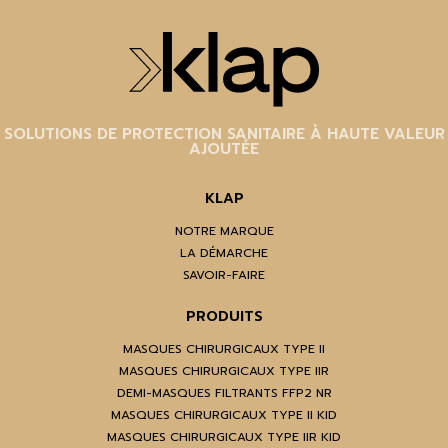
SOLUTIONS DE PROTECTION SANITAIRE À HAUTE VALEUR
AJOUTÉE
KLAP
NOTRE MARQUE
LA DÉMARCHE
SAVOIR-FAIRE
PRODUITS
MASQUES CHIRURGICAUX TYPE II
MASQUES CHIRURGICAUX TYPE IIR
DEMI-MASQUES FILTRANTS FFP2 NR
MASQUES CHIRURGICAUX TYPE II KID
MASQUES CHIRURGICAUX TYPE IIR KID