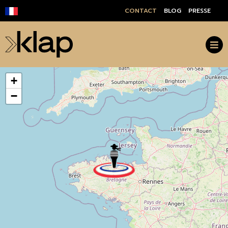
CONTACT
BLOG
PRESSE
+
−